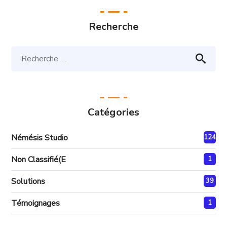
Recherche
Catégories
Némésis Studio
124
Non Classifié(e
1
Solutions
39
Témoignages
1