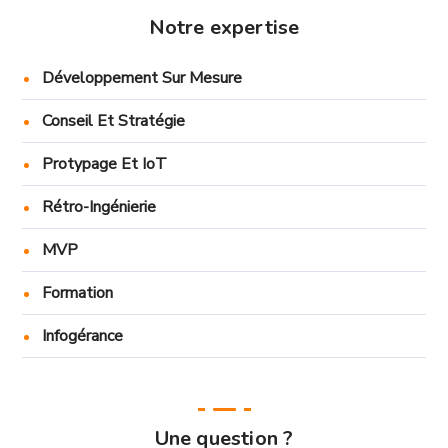
Notre expertise
Développement Sur Mesure
Conseil Et Stratégie
Protypage Et IoT
Rétro-Ingénierie
MVP
Formation
Infogérance
Une question ?