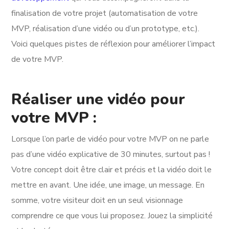
finalisation de votre projet (automatisation de votre
MVP, réalisation d’une vidéo ou d’un prototype, etc.).
Voici quelques pistes de réflexion pour améliorer l’impact
de votre MVP.
Réaliser une vidéo pour
votre MVP :
Lorsque l’on parle de vidéo pour votre MVP on ne parle
pas d’une vidéo explicative de 30 minutes, surtout pas !
Votre concept doit être clair et précis et la vidéo doit le
mettre en avant. Une idée, une image, un message. En
somme, votre visiteur doit en un seul visionnage
comprendre ce que vous lui proposez. Jouez la simplicité