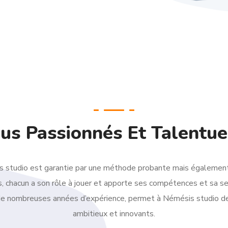
us Passionnés Et Talentu
s studio est garantie par une méthode probante mais également pa
s, chacun a son rôle à jouer et apporte ses compétences et sa sen
de nombreuses années d’expérience, permet à Némésis studio de
ambitieux et innovants.