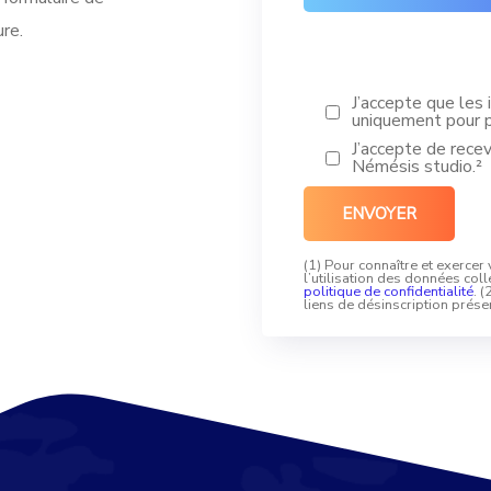
ure.
J’accepte que les 
uniquement pour p
J’accepte de rece
Némésis studio.²
(1) Pour connaître et exercer
l’utilisation des données coll
politique de confidentialité
. 
liens de désinscription prés