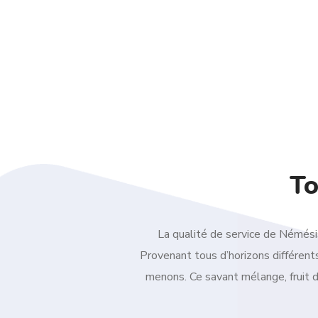
To
La qualité de service de Némési
Provenant tous d’horizons différent
menons. Ce savant mélange, fruit 