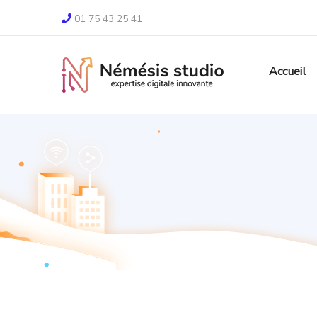
01 75 43 25 41
Accueil