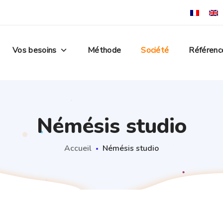
Vos besoins
Méthode
Société
Référenc
Némésis studio
Accueil
Némésis studio