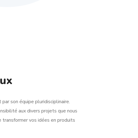
eux
r son équipe pluridisciplinaire.
sibilité aux divers projets que nous
 transformer vos idées en produits