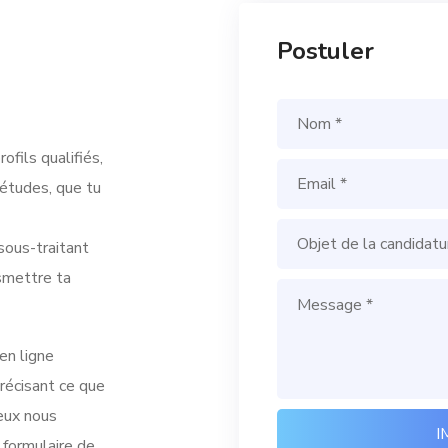
Postuler
fils qualifiés,
études, que tu
sous-traitant
nsmettre ta
en ligne
récisant ce que
eux nous
 formulaire de