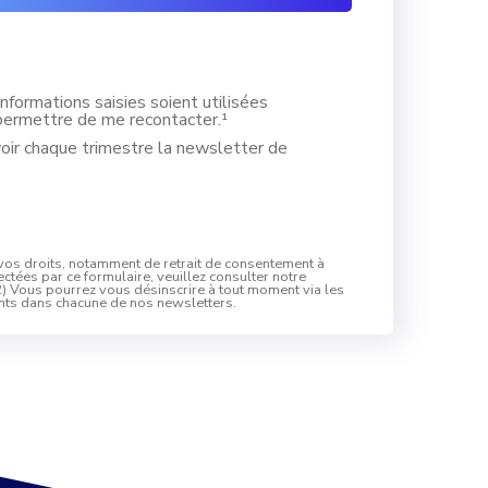
informations saisies soient utilisées
ermettre de me recontacter.¹
voir chaque trimestre la newsletter de
 vos droits, notamment de retrait de consentement à
ectées par ce formulaire, veuillez consulter notre
(2) Vous pourrez vous désinscrire à tout moment via les
ents dans chacune de nos newsletters.