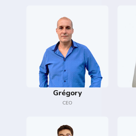
Grégory
CEO