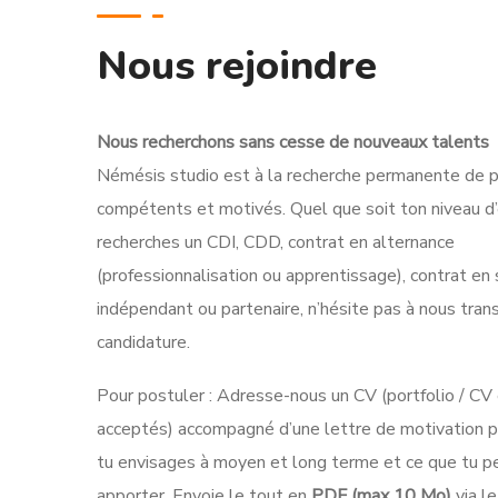
Nous rejoindre
Nous recherchons sans cesse de nouveaux talents
Némésis studio est à la recherche permanente de pro
compétents et motivés. Quel que soit ton niveau d’
recherches un CDI, CDD, contrat en alternance
(professionnalisation ou apprentissage), contrat en 
indépendant ou partenaire, n’hésite pas à nous tra
candidature.
Pour postuler : Adresse-nous un CV (portfolio / CV 
acceptés) accompagné d’une lettre de motivation p
tu envisages à moyen et long terme et ce que tu p
apporter. Envoie le tout en
PDF (max 10 Mo)
via le