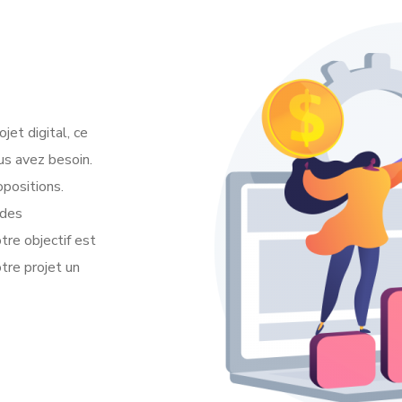
jet digital, ce
us avez besoin.
opositions.
 des
tre objectif est
otre projet un