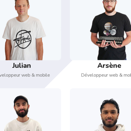
Julian
Arsène
veloppeur web & mobile
Développeur web & mob