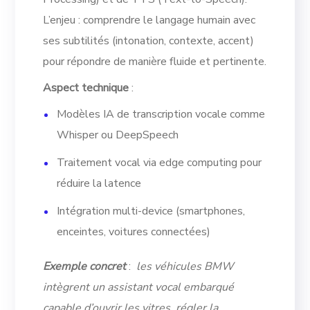
L’enjeu : comprendre le langage humain avec
ses subtilités (intonation, contexte, accent)
pour répondre de manière fluide et pertinente.
Aspect technique
:
Modèles IA de transcription vocale comme
Whisper ou DeepSpeech
Traitement vocal via edge computing pour
réduire la latence
Intégration multi-device (smartphones,
enceintes, voitures connectées)
Exemple concret
:
les véhicules BMW
intègrent un assistant vocal embarqué
capable d’ouvrir les vitres, régler la