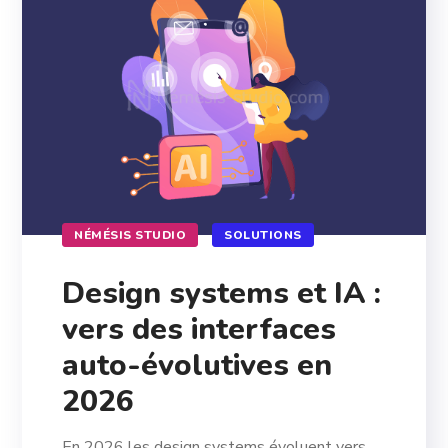
NÉMÉSIS STUDIO
SOLUTIONS
Design systems et IA :
vers des interfaces
auto-évolutives en
2026
En 2026 les design systems évoluent vers