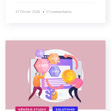
27 Février 2026
0 Commentaires
NÉMÉSIS STUDIO
SOLUTIONS