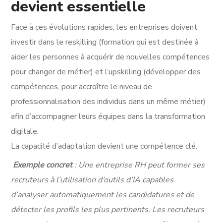
devient essentielle
Face à ces évolutions rapides, les entreprises doivent
investir dans le reskilling (formation qui est destinée à
aider les personnes à acquérir de nouvelles compétences
pour changer de métier) et l’upskilling (développer des
compétences, pour accroître le niveau de
professionnalisation des individus dans un même métier)
afin d’accompagner leurs équipes dans la transformation
digitale.
La capacité d’adaptation devient une compétence clé.
Exemple concret
: Une entreprise RH peut former ses
recruteurs à l’utilisation d’outils d’IA capables
d’analyser automatiquement les candidatures et de
détecter les profils les plus pertinents. Les recruteurs