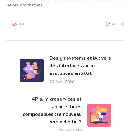
de ces informations.
391
20
Design systems et IA : vers
des interfaces auto-
évolutives en 2026
22 Avril 2026
APIs, microservices et
architectures
composables : le nouveau
socle digital ?
18 Juin 2026