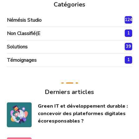
Catégories
Némésis Studio
124
Non Classifié(e
1
Solutions
39
Témoignages
1
Derniers articles
Green IT et développement durable :
concevoir des plateformes digitales
écoresponsables ?