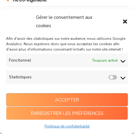
Rétro-Ingénierie
MVP
Gérer le consentement aux
Formation
cookies
Infogérance
Afin d'avoir des statistiques sur notre audience, nous utilisons Google
Analytics. Nous espérons donc que vous acceptiez les cookies afin
d'avoir plus d'informations concernant le trafic sur notre site internet !
Fonctionnel
Toujours activé
Une question ?
Statistiques
NOUS CONTACTER
ACCEPTER
ENREGISTRER LES PRÉFÉRENCES
Restons connectés
Politique de confidentialité