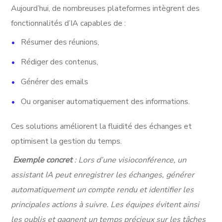
Aujourd’hui, de nombreuses plateformes intègrent des
fonctionnalités d’IA capables de :
Résumer des réunions,
Rédiger des contenus,
Générer des emails
Ou organiser automatiquement des informations.
Ces solutions améliorent la fluidité des échanges et
optimisent la gestion du temps.
Exemple concret
: Lors d’une visioconférence, un
assistant IA peut enregistrer les échanges, générer
automatiquement un compte rendu et identifier les
principales actions à suivre. Les équipes évitent ainsi
les oublis et gagnent un temps précieux sur les tâches