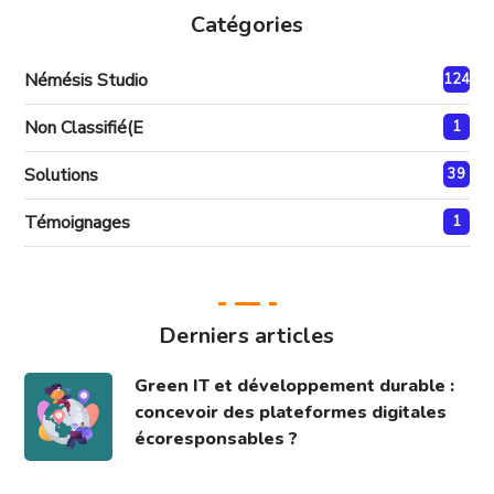
Catégories
Némésis Studio
124
Non Classifié(e
1
Solutions
39
Témoignages
1
Derniers articles
Green IT et développement durable :
concevoir des plateformes digitales
écoresponsables ?