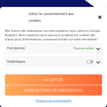
Gérer le consentement aux
cookies
Afin d'avoir des statistiques sur notre audience, nous utilisons Google
Analytics. Nous espérons donc que vous acceptiez les cookies afin
d'avoir plus d'informations concernant le trafic sur notre site internet !
Société
Fonctionnel
Toujours activé
Méthode
Réalisations
Statistiques
Références
Newsroom
ACCEPTER
Postuler
ENREGISTRER LES PRÉFÉRENCES
Nous contacter
Espace client
Politique de confidentialité