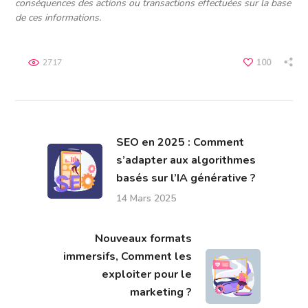
conséquences des actions ou transactions effectuées sur la base
de ces informations.
2717
100
SEO en 2025 : Comment
s’adapter aux algorithmes
basés sur l’IA générative ?
14 Mars 2025
Nouveaux formats
immersifs, Comment les
exploiter pour le
marketing ?