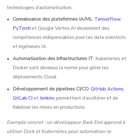
technologies d’automatisation
.
Connaissance des plateformes IA/ML
:
TensorFlow
,
PyTorch
et Google Vertex AI deviennent des
compétences indispensables pour les data scientists
et ingénieurs IA.
Automatisation des infrastructures IT
: Kubernetes et
Docker sont devenus la norme pour gérer les
déploiements Cloud.
Développement de pipelines CI/CD
:
GitHub Actions
,
GitLab CI
et
Jenkins
permettent d’accélérer et de
fiabiliser les mises en productions.
Exemple concret : un développeur Back End apprend à
utiliser Dock et Kubernetes pour automatiser le