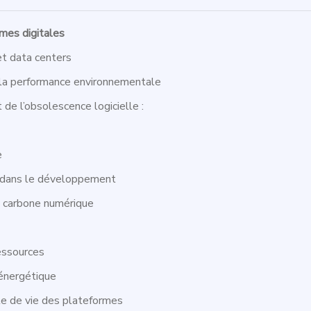
mes digitales
t data centers
 la performance environnementale
de l’obsolescence logicielle :
e
 dans le développement
e carbone numérique
essources
n énergétique
le de vie des plateformes