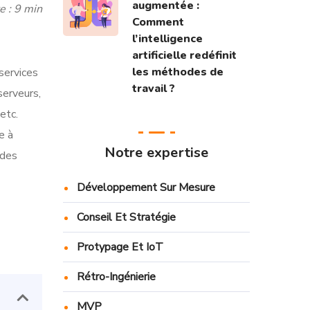
augmentée :
e : 9 min
Comment
l’intelligence
artificielle redéfinit
les méthodes de
services
travail ?
serveurs,
etc.
e à
Notre expertise
 des
Développement Sur Mesure
Conseil Et Stratégie
Protypage Et IoT
Rétro-Ingénierie
MVP