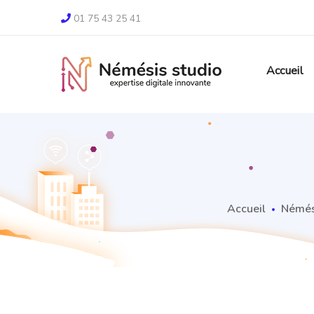
01 75 43 25 41
Accueil
Accueil
Némés