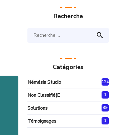
Recherche
Catégories
Némésis Studio
124
Non Classifié(e
1
Solutions
39
Témoignages
1