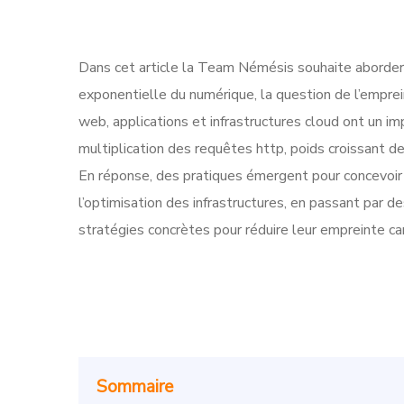
Dans cet article la Team Némésis souhaite aborder 
exponentielle du numérique, la question de l’empre
web, applications et infrastructures cloud ont un 
multiplication des requêtes http, poids croissant d
En réponse, des pratiques émergent pour concevoi
l’optimisation des infrastructures, en passant par 
stratégies concrètes pour réduire leur empreinte ca
Sommaire