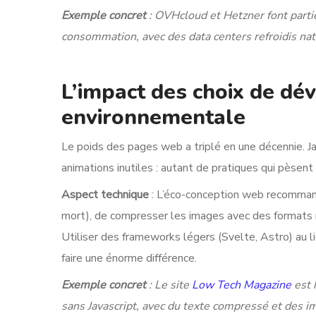
Exemple concret
: OVHcloud et Hetzner font parti
consommation, avec des data centers refroidis nat
L’impact des choix de d
environnementale
Le poids des pages web a triplé en une décennie. J
animations inutiles : autant de pratiques qui pèsent
Aspect technique
: L’éco-conception web recommande
mort), de compresser les images avec des formats 
Utiliser des frameworks légers (Svelte, Astro) au
faire une énorme différence.
Exemple concret
: Le site
Low Tech Magazine
est 
sans Javascript, avec du texte compressé et des i