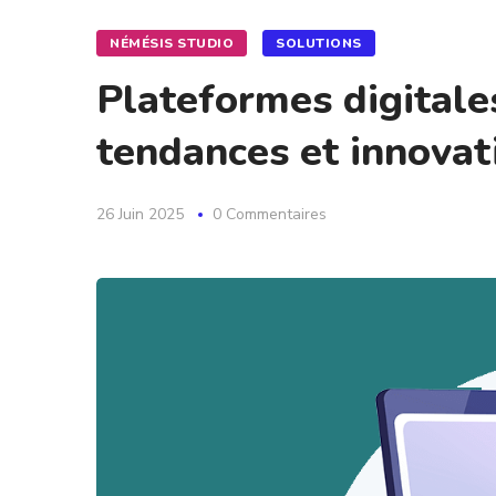
NÉMÉSIS STUDIO
SOLUTIONS
Plateformes digitale
tendances et innovat
26 Juin 2025
0 Commentaires