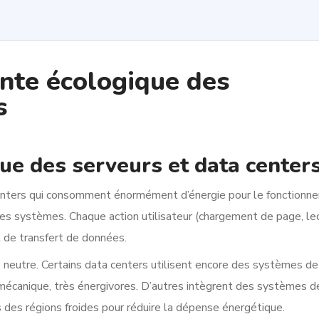
nte écologique des
s
e des serveurs et data center
centers qui consomment énormément d’énergie pour le fonctionn
des systèmes. Chaque action utilisateur (chargement de page, le
t de transfert de données.
as neutre. Certains data centers utilisent encore des systèmes de
 mécanique, très énergivores. D’autres intègrent des systèmes d
 des régions froides pour réduire la dépense énergétique.