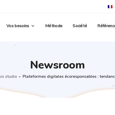
Vos besoins
Méthode
Société
Référenc
Newsroom
is studio
Plateformes digitales écoresponsables : tendanc