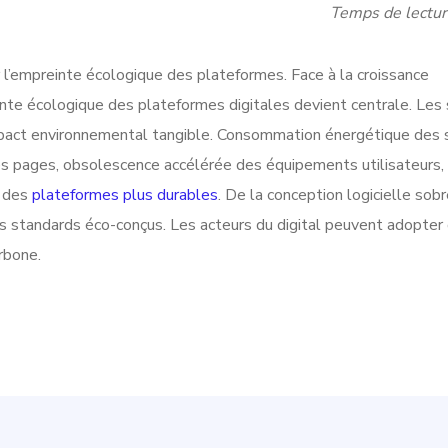
Temps de lectur
l’empreinte écologique des plateformes. Face à la croissance
inte écologique des plateformes digitales devient centrale. Les 
impact environnemental tangible. Consommation énergétique des 
es pages, obsolescence accélérée des équipements utilisateurs, 
r des
plateformes plus durables
. De la conception logicielle sobr
des standards éco-conçus. Les acteurs du digital peuvent adopter
rbone.