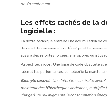
de Ko seulement.
Les effets cachés de la d
logicielle :
La dette technique entraîne une accumulation de co
de calcul, la consommation d’énergie et le besoin e
aussi à des refontes forcées, énergivores ou à l’usa
Aspect technique
: Une base de code obsolète av
ralentit les performances, complexifie la maintena
Exemple concret
: Une interface construite avec 
maintenir des bibliothèques anciennes, multiplie l
charger), ce qui augmente la consommation énergé