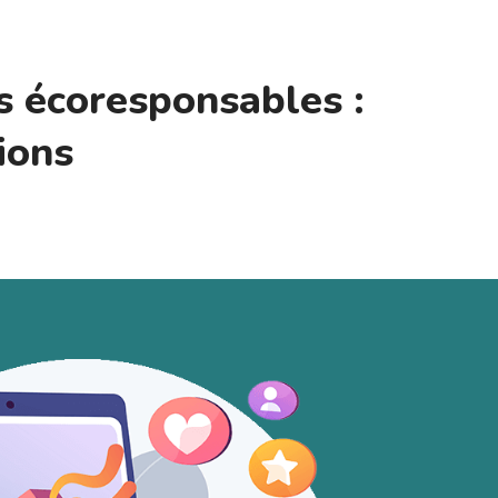
s écoresponsables :
ions