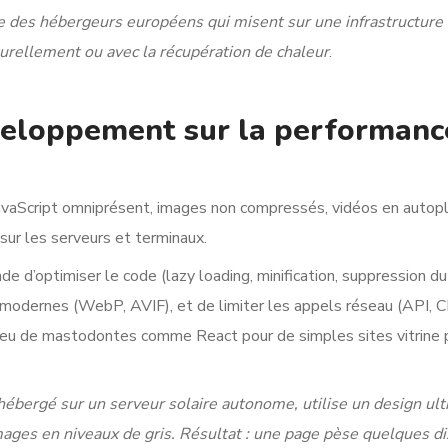
e des hébergeurs européens qui misent sur une infrastructure
urellement ou avec la récupération de chaleur
.
éveloppement sur la performanc
avaScript omniprésent, images non compressés, vidéos en autopl
 sur les serveurs et terminaux.
 d’optimiser le code (lazy loading, minification, suppression d
modernes (WebP, AVIF), et de limiter les appels réseau (API, 
 lieu de mastodontes comme React pour de simples sites vitrine
hébergé sur un serveur solaire autonome, utilise un design ult
mages en niveaux de gris. Résultat : une page pèse quelques di