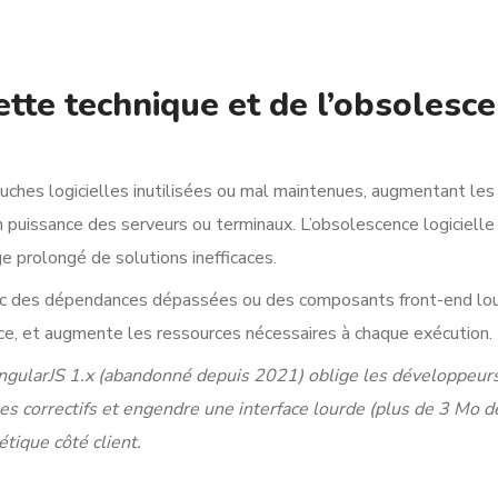
ette technique et de l’obsolesc
uches logicielles inutilisées ou mal maintenues, augmentant les
n puissance des serveurs ou terminaux. L’obsolescence logiciell
ge prolongé de solutions inefficaces.
ec des dépendances dépassées ou des composants front-end lo
nce, et augmente les ressources nécessaires à chaque exécution.
AngularJS 1.x (abandonné depuis 2021) oblige les développeur
es correctifs et engendre une interface lourde (plus de 3 Mo d
tique côté client.